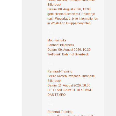
Leeze Kasten Zweifach-Turnhalle,
Billerbeck
Datum:
08. August 2026, 13:00
gemütliche Ausfahrt mit Einkehr je
nach Wetterlage, bitte Informationen
in WhatsApp Gruppe beachten!
09
Aug
Mountainbike
Bahnhof Billerbeck
Datum:
09. August 2026, 10:30
Treffpunkt Bahnhof Billerbeck
11
Aug
Rennrad-Training
Leeze Kasten Zweifach-Turnhalle,
Billerbeck
Datum:
11. August 2026, 18:00
DER LANGSAMSTE BESTIMMT
DAS TEMPO
13
Aug
Rennrad-Training