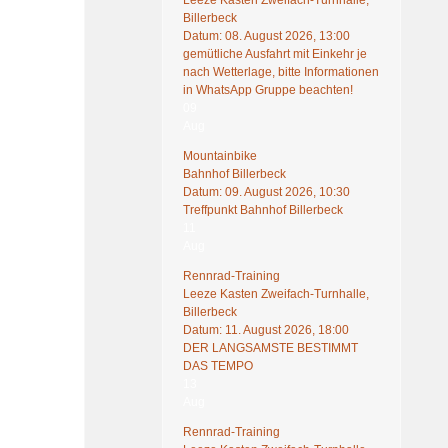
Leeze Kasten Zweifach-Turnhalle,
Billerbeck
Datum:
08. August 2026, 13:00
gemütliche Ausfahrt mit Einkehr je
nach Wetterlage, bitte Informationen
in WhatsApp Gruppe beachten!
09
Aug
Mountainbike
Bahnhof Billerbeck
Datum:
09. August 2026, 10:30
Treffpunkt Bahnhof Billerbeck
11
Aug
Rennrad-Training
Leeze Kasten Zweifach-Turnhalle,
Billerbeck
Datum:
11. August 2026, 18:00
DER LANGSAMSTE BESTIMMT
DAS TEMPO
13
Aug
Rennrad-Training